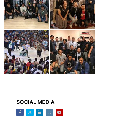
SOCIAL MEDIA
Facebook
Twitter
LinkedIn
Instagram
Youtube