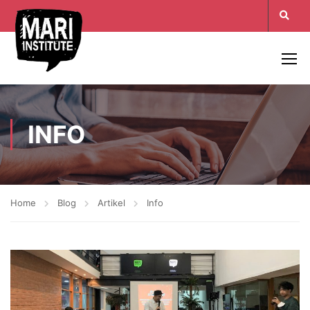
INFO
Home
Blog
Artikel
Info