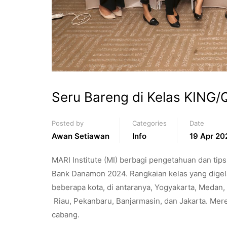
Seru Bareng di Kelas KIN
Posted by
Categories
Date
Awan Setiawan
Info
19 Apr 20
MARI Institute (MI) berbagi pengetahuan dan tip
Bank Danamon 2024. Rangkaian kelas yang digelar p
beberapa kota, di antaranya, Yogyakarta, Medan
Riau, Pekanbaru, Banjarmasin, dan Jakarta. Mer
cabang.