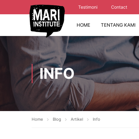
Testimoni
Contact
HOME
TENTANG KAMI
INFO
Home
Blog
Artikel
Info