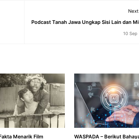
Next
Podcast Tanah Jawa Ungkap Sisi Lain dan Mi
Tersembunyi di Balik Kemerdekaa
10 Sep
Fakta Menarik Film
WASPADA – Berikut Bahaya