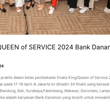
G/QUEEN of SERVICE 2024 Bank Dan
24
s praktis dalam kelas pembekalan finalis King/Queen of Service
ada 17-18 April di Jakarta ini dihadiri 24 finalis yang berasal 
, Bandung, Bali, Surabaya,Palembang, Makasar, Gorontalo, Lamp
eka adalah karyawan Bank Danamon yang terpiih untuk mewakili