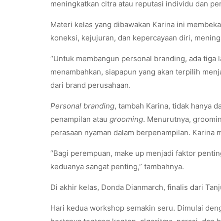
meningkatkan citra atau reputasi individu dan p
Materi kelas yang dibawakan Karina ini membekal
koneksi, kejujuran, dan kepercayaan diri, meningka
“Untuk membangun personal branding, ada tiga lang
menambahkan, siapapun yang akan terpilih menjad
dari brand perusahaan.
Personal branding
, tambah Karina, tidak hanya d
penampilan atau
grooming
. Menurutnya, grooming
perasaan nyaman dalam berpenampilan. Karina me
“Bagi perempuan, make up menjadi faktor pentin
keduanya sangat penting,” tambahnya.
Di akhir kelas, Donda Dianmarch, finalis dari T
Hari kedua workshop semakin seru. Dimulai denga