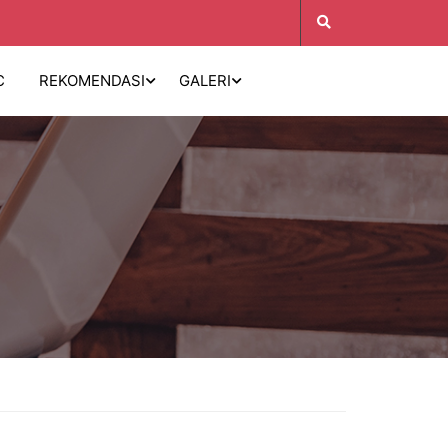
C
REKOMENDASI
GALERI