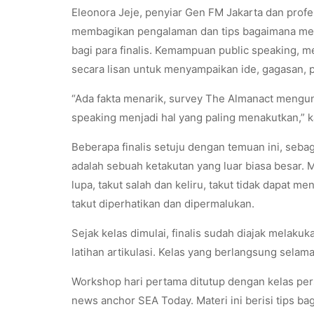
Eleonora Jeje, penyiar Gen FM Jakarta dan profe
membagikan pengalaman dan tips bagaimana menin
bagi para finalis. Kemampuan public speaking, m
secara lisan untuk menyampaikan ide, gagasan, 
“Ada fakta menarik, survey The Almanact mengu
speaking menjadi hal yang paling menakutkan,” k
Beberapa finalis setuju dengan temuan ini, seb
adalah sebuah ketakutan yang luar biasa besar. 
lupa, takut salah dan keliru, takut tidak dapat m
takut diperhatikan dan dipermalukan.
Sejak kelas dimulai, finalis sudah diajak melak
latihan artikulasi. Kelas yang berlangsung selama
Workshop hari pertama ditutup dengan kelas per
news anchor SEA Today. Materi ini berisi tips 