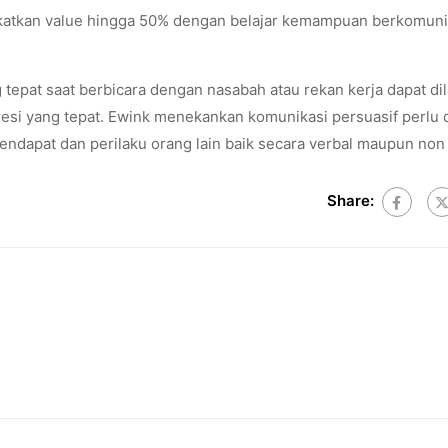
katkan value hingga 50% dengan belajar kemampuan berkomunik
 tepat saat berbicara dengan nasabah atau rekan kerja dapat di
esi yang tepat. Ewink menekankan komunikasi persuasif perlu di
endapat dan perilaku orang lain baik secara verbal maupun non 
Share: