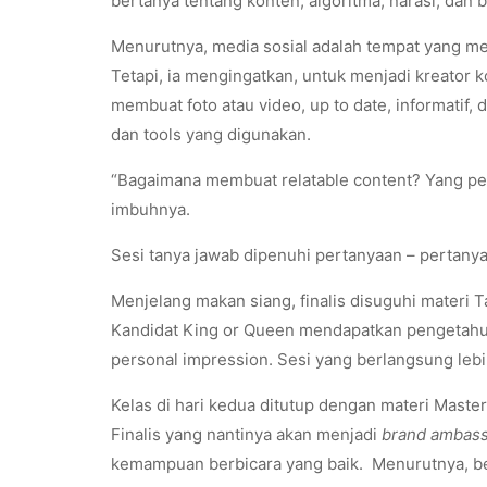
bertanya tentang konten, algoritma, narasi, dan
Menurutnya, media sosial adalah tempat yang me
Tetapi, ia mengingatkan, untuk menjadi kreator
membuat foto atau video, up to date, informatif
dan tools yang digunakan.
“Bagaimana membuat relatable content? Yang pert
imbuhnya.
Sesi tanya jawab dipenuhi pertanyaan – pertany
Menjelang makan siang, finalis disuguhi materi 
Kandidat King or Queen mendapatkan pengetahua
personal impression. Sesi yang berlangsung lebih
Kelas di hari kedua ditutup dengan materi Maste
Finalis yang nantinya akan menjadi
brand ambas
kemampuan berbicara yang baik. Menurutnya, ber