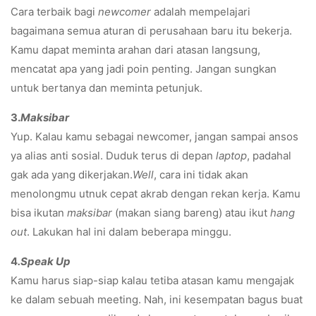
Cara terbaik bagi
newcomer
adalah mempelajari
bagaimana semua aturan di perusahaan baru itu bekerja.
Kamu dapat meminta arahan dari atasan langsung,
mencatat apa yang jadi poin penting. Jangan sungkan
untuk bertanya dan meminta petunjuk.
3.
Maksibar
Yup. Kalau kamu sebagai newcomer, jangan sampai ansos
ya alias anti sosial. Duduk terus di depan
laptop
, padahal
gak ada yang dikerjakan.
Well
, cara ini tidak akan
menolongmu utnuk cepat akrab dengan rekan kerja. Kamu
bisa ikutan
maksibar
(makan siang bareng) atau ikut
hang
out
. Lakukan hal ini dalam beberapa minggu.
4
.Speak Up
Kamu harus siap-siap kalau tetiba atasan kamu mengajak
ke dalam sebuah meeting. Nah, ini kesempatan bagus buat