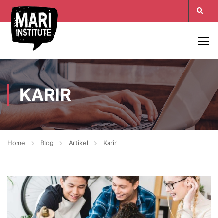
KARIR
Home
Blog
Artikel
Karir