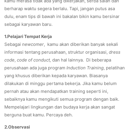
kamu merasa tidak ada yang dikerjakan, serba salah dan
berharap waktu segera berlalu. Tapi, jangan putus asa
dulu, enam tips di bawah ini bakalan bikin kamu bersinar
sebagai karyawan baru.
1.Pelajari Tempat Kerja
Sebagai
newcomer
, kamu akan diberikan banyak sekali
informasi tentang perusahaan, struktur organisasi,
dress
code
,
code of conduct,
dan hal lainnya. Di beberapa
perusahaan ada juga program
Induction Training
, pelatihan
yang khusus diberikan kepada karyawan. Biasanya
dilakukan di minggu pertama bekerja. Jika kamu belum
pernah atau akan mendapatkan training seperti ini,
sebaiknya kamu mengikuti semua program dengan baik.
Mempelajari lingkungan dan budaya kerja akan sangat
berguna buat kamu. Percaya deh.
2.Observasi