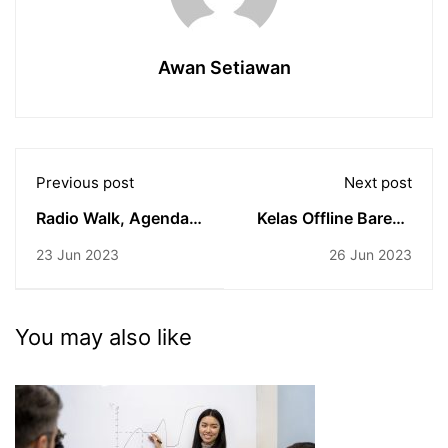
Awan Setiawan
Previous post
Next post
Radio Walk, Agenda
Kelas Offline Bareng
Rutin Produser Siaran
KALBIS Institute,
23 Jun 2023
26 Jun 2023
SERU !
You may also like