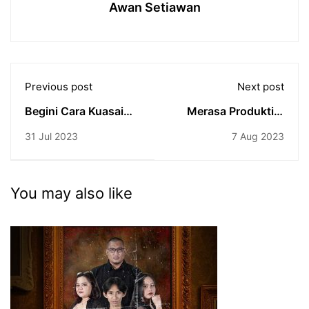
Awan Setiawan
Previous post
Next post
Begini Cara Kuasai
Merasa Produktif?
Body Language
Hati-Hati Terpapar
31 Jul 2023
7 Aug 2023
Toxic Productivity
You may also like