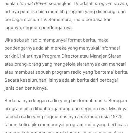
adalah
format driven
sedangkan TV adalah
program driven
,
artinya pemirsa bisa memilih program yang disenangi dari
berbagai stasiun TV. Sementara, radio berdasarkan
lagunya, segmen pendengarnya.
Jika sebuah radio mempunyai format berita, maka
pendengarnya adalah mereka yang menyukai informasi
terkini. Ini artinya Program Director atau Manajer Siaran
atau orang-orang yang mengelola siarannya akan mencari
atau membuat sebuah program radio yang ‘bertema’ berita.
Secara keseluruhan, isinya adalah berita dari berbagai
jenis dan bentuknya.
Beda halnya dengan radio yang berformat musik. Beragam
program bisa dibuat tergantung dari segmen nya. Misalnya,
sebuah radio yang segmentasinya anak muda usia 15-25
tahun, keliru jika mempunyai program radio yang berbicara
tentang keharmonisan rumah tangga di usia mapan. Atau