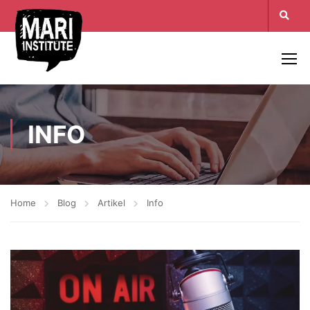
INFO
Home
Blog
Artikel
Info