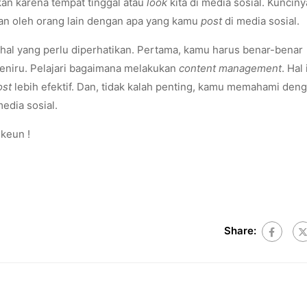
kan karena tempat tinggal atau
look
kita di media sosial. Kunciny
an oleh orang lain dengan apa yang kamu
post
di media sosial.
 hal yang perlu diperhatikan. Pertama, kamu harus benar-benar
meniru. Pelajari bagaimana melakukan
content management
. Hal 
ost
lebih efektif. Dan, tidak kalah penting, kamu memahami deng
edia sosial.
keun !
Share: