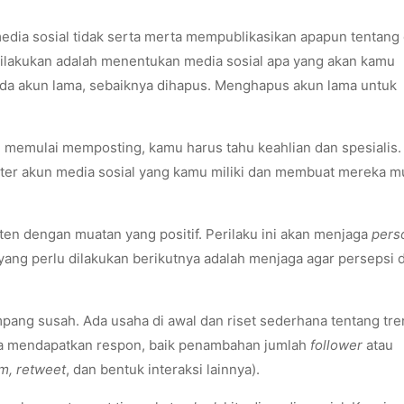
edia sosial tidak serta merta mempublikasikan apapun tentang 
lakukan adalah menentukan media sosial apa yang akan kamu
ada akun lama, sebaiknya dihapus. Menghapus akun lama untuk
emulai memposting, kamu harus tahu keahlian dan spesialis.
er akun media sosial yang kamu miliki dan membuat mereka 
en dengan muatan yang positif. Perilaku ini akan menjaga
pers
l yang perlu dilakukan berikutnya adalah menjaga agar persepsi d
ang susah. Ada usaha di awal dan riset sederhana tentang tre
isa mendapatkan respon, baik penambahan jumlah
follower
atau
m, retweet
, dan bentuk interaksi lainnya).