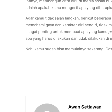
Intinya, membangun citra diri di media sosial bu
adalah apakah kamu mengerti apa yang diharapk
Agar kamu tidak salah langkah, berikut beberapa
memahami gaya dan karakter diri sendiri, tidak 
sangat penting untuk membuat apa yang kamu
p
apa yang harus dilakukan dan tidak dilakukan di m
Nah, kamu sudah bisa memulainya sekarang. Gas
Awan Setiawan