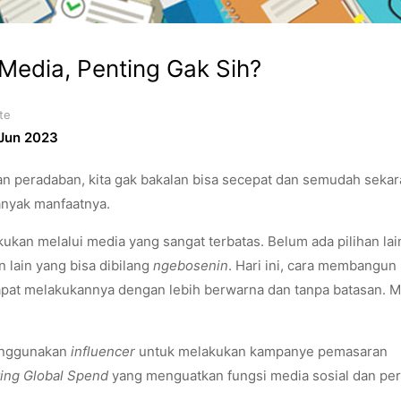
 Media, Penting Gak Sih?
te
Jun 2023
an peradaban, kita gak bakalan bisa secepat dan semudah seka
nyak manfaatnya.
akukan melalui media yang sangat terbatas. Belum ada pilihan lai
an lain yang bisa dibilang
ngebosenin
. Hari ini, cara membangun
pat melakukannya dengan lebih berwarna dan tanpa batasan. M
nggunakan
influencer
untuk melakukan kampanye pemasaran
ting Global Spend
yang menguatkan fungsi media sosial dan per