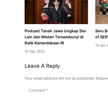
Podcast Tanah Jawa Ungkap Sisi
Seru B
Lain dan Misteri Tersembunyi di
of SE
Balik Kemerdekaan RI
19 Apr 
10 Sep 2025
Leave A Reply
Your email address will not be published.
Requir