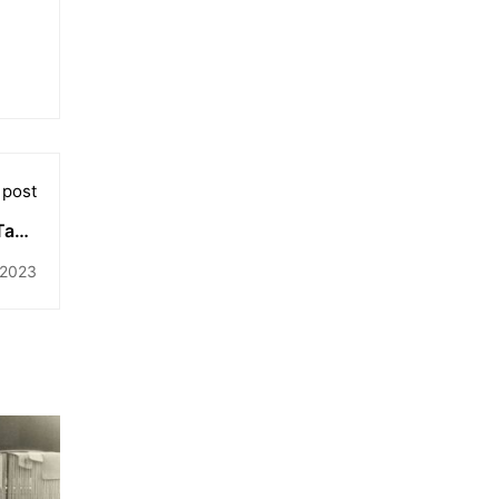
 post
Tahu
Ini
 2023