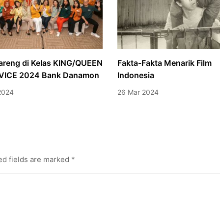
areng di Kelas KING/QUEEN
Fakta-Fakta Menarik Film
RVICE 2024 Bank Danamon
Indonesia
2024
26 Mar 2024
ed fields are marked
*