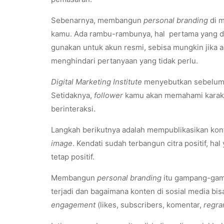
Sebenarnya, membangun
personal branding
di m
kamu. Ada rambu-rambunya, hal pertama yang di
gunakan untuk akun resmi, sebisa mungkin jika 
menghindari pertanyaan yang tidak perlu.
Digital Marketing Institute
menyebutkan sebelum m
Setidaknya,
follower
kamu akan memahami karakt
berinteraksi.
Langkah berikutnya adalah mempublikasikan kont
image
. Kendati sudah terbangun citra positif, ha
tetap positif.
Membangun
personal branding
itu gampang-gamp
terjadi dan bagaimana konten di sosial media b
engagement
(likes, subscribers, komentar,
regra