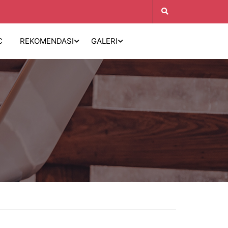
C
REKOMENDASI
GALERI