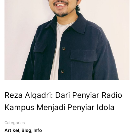
Reza Alqadri: Dari Penyiar Radio
Kampus Menjadi Penyiar Idola
Categories
Artikel
,
Blog
,
Info