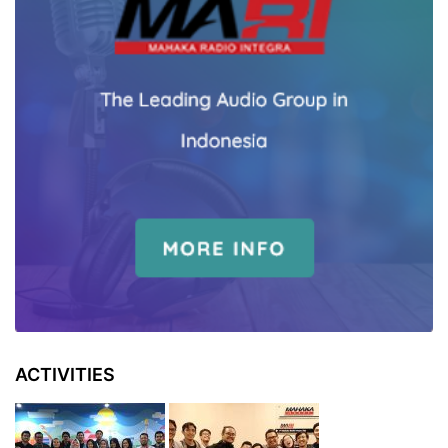
ACTIVITIES