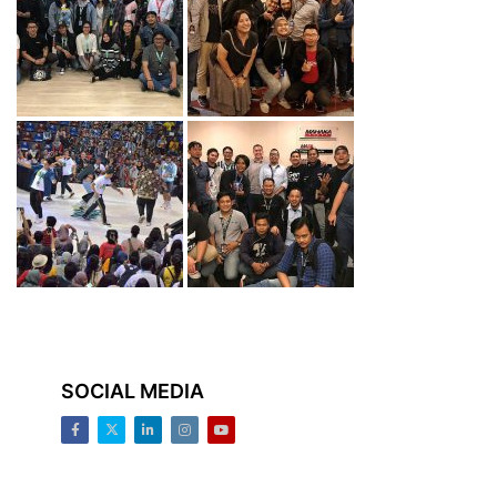
SOCIAL MEDIA
Facebook
Twitter
LinkedIn
Instagram
Youtube