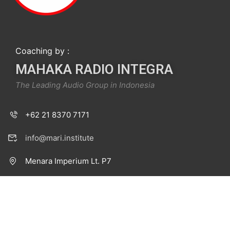
Coaching by :
MAHAKA RADIO INTEGRA
The Leading Audio Group in Indonesia
+62 21 8370 7171
info@mari.institute
Menara Imperium Lt. P7