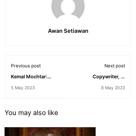
Awan Setiawan
Previous post
Next post
Kemal Mochtar:
Copywriter, Si
Speaking Skills Is a
Pemikat Lewat Kata-
5 May 2023
8 May 2023
MUST
Kata
You may also like