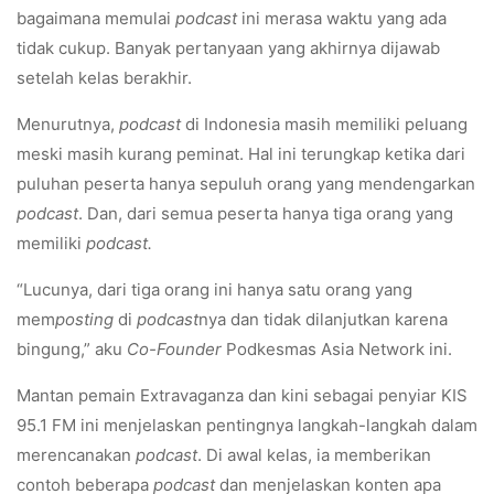
bagaimana memulai
podcast
ini merasa waktu yang ada
tidak cukup. Banyak pertanyaan yang akhirnya dijawab
setelah kelas berakhir.
Menurutnya,
podcast
di Indonesia masih memiliki peluang
meski masih kurang peminat. Hal ini terungkap ketika dari
puluhan peserta hanya sepuluh orang yang mendengarkan
podcast
. Dan, dari semua peserta hanya tiga orang yang
memiliki
podcast.
“Lucunya, dari tiga orang ini hanya satu orang yang
mem
posting
di
podcast
nya dan tidak dilanjutkan karena
bingung,” aku
Co-Founder
Podkesmas Asia Network ini.
Mantan pemain Extravaganza dan kini sebagai penyiar KIS
95.1 FM ini menjelaskan pentingnya langkah-langkah dalam
merencanakan
podcast
. Di awal kelas, ia memberikan
contoh beberapa
podcast
dan menjelaskan konten apa