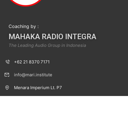
Coaching by :
MAHAKA RADIO INTEGRA
The Leading Audio Group in Indonesia
+62 21 8370 7171
info@mari.institute
Menara Imperium Lt. P7