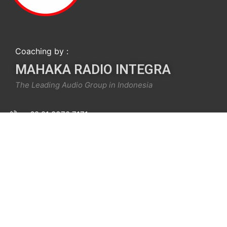
Coaching by :
MAHAKA RADIO INTEGRA
The Leading Audio Group in Indonesia
+62 21 8370 7171
info@mari.institute
Menara Imperium Lt. P7