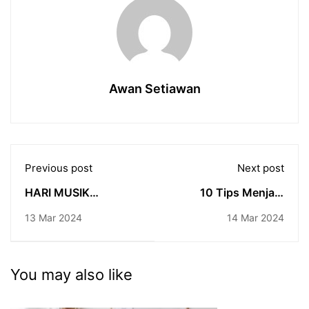
Awan Setiawan
Previous post
Next post
HARI MUSIK
10 Tips Menjadi
NASIONAL -
Sutradara Film Bagi
13 Mar 2024
14 Mar 2024
Perjalanan Musik Dari
Pemula
Akar Hingga
Modernitas
You may also like