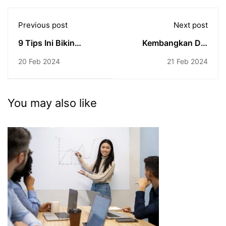
Previous post
Next post
9 Tips Ini Bikin
Kembangkan Diri
Tulisan Tutorial Kamu
Kamu Dengan 5 Cara
20 Feb 2024
21 Feb 2024
Makin Oke
Ini
You may also like