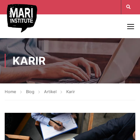
KARIR
Home
Blog
Artikel
Karir