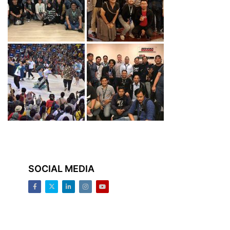
SOCIAL MEDIA
Facebook
Twitter
LinkedIn
Instagram
Youtube