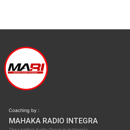
Coaching by :
MAHAKA RADIO INTEGRA
The Leading Audio Group in Indonesia