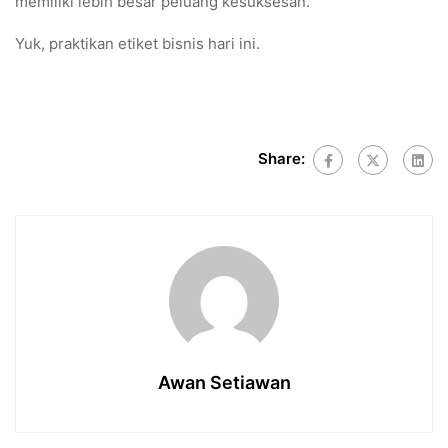
memiliki lebih besar peluang kesuksesan.
Yuk, praktikan etiket bisnis hari ini.
Share:
Awan Setiawan