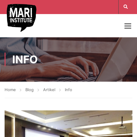
INFO
Home
Blog
Artikel
Info