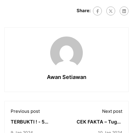
Share:
Awan Setiawan
Previous post
Next post
TERBUKTI ! - 5
CEK FAKTA – Tugas
Alasan Kamu Gagal
Penyiar Cuma Cuap-
9 Jan 2024
10 Jan 2024