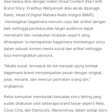
Sesi kedua diisi dengan materi
Great Content Start with
Brand Story
. Eraldhys Webyansah atau akrab dipanggil
Raldo,
Head of Digital Mahaka Radio Integra (MARI),
membagikan bagaimana menulis copy dan artikel dengan
baik sehingga pembaca atau target audience dapat
memahami dan melakukan tindakan seperti yang
diharapkan. Ia memaparkan bagaimana membangun story
dalam sebuah konten media sosial dan artikel sehingga
bisa meningkatkan persona.
“Media sosial termasuk tik-tok menjadi ujung tombak
bagaimana brand menyampaikan pesan dengan singkat,
jelas, menarik, dan mencuri perhatian orang lain,”
ungkapnya.
Raldo kemudian membedah kekuatan story telling yang
sudah dilakukan oleh beberapa brand besar seperti Nike,
Coca-Cola, dan Starbucks. Menurutnya, dalam setiap story