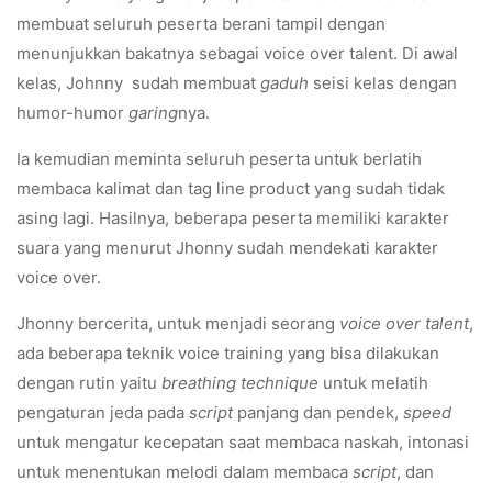
membuat seluruh peserta berani tampil dengan
menunjukkan bakatnya sebagai voice over talent. Di awal
kelas, Johnny sudah membuat
gaduh
seisi kelas dengan
humor-humor
garing
nya.
Ia kemudian meminta seluruh peserta untuk berlatih
membaca kalimat dan tag line product yang sudah tidak
asing lagi. Hasilnya, beberapa peserta memiliki karakter
suara yang menurut Jhonny sudah mendekati karakter
voice over.
Jhonny bercerita, untuk menjadi seorang
voice over talent
,
ada beberapa teknik voice training yang bisa dilakukan
dengan rutin yaitu
breathing technique
untuk melatih
pengaturan jeda pada
script
panjang dan pendek,
speed
untuk mengatur kecepatan saat membaca naskah, intonasi
untuk menentukan melodi dalam membaca
script
, dan