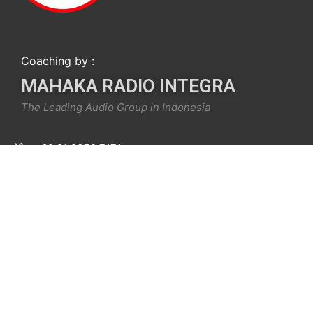
Coaching by :
MAHAKA RADIO INTEGRA
The Leading Audio Group in Indonesia
+62 21 8370 7171
info@mari.institute
Menara Imperium Lt. P7