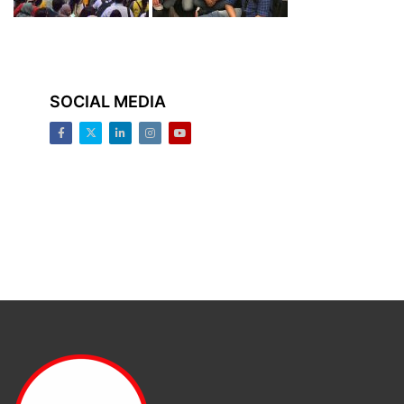
SOCIAL MEDIA
Facebook
Twitter
LinkedIn
Instagram
Youtube