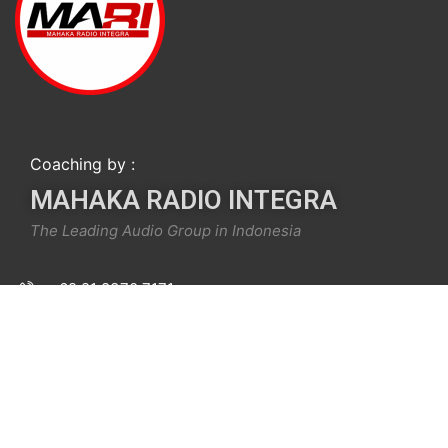
Coaching by :
MAHAKA RADIO INTEGRA
The Leading Audio Group in Indonesia
+62 21 8370 7171
info@mari.institute
Menara Imperium Lt. P7