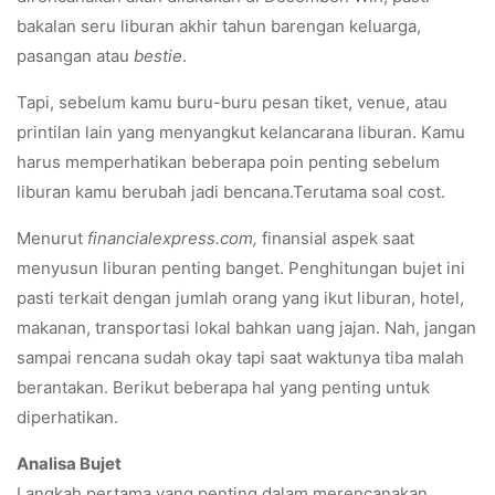
bakalan seru liburan akhir tahun barengan keluarga,
pasangan atau
bestie
.
Tapi, sebelum kamu buru-buru pesan tiket, venue, atau
printilan lain yang menyangkut kelancarana liburan. Kamu
harus memperhatikan beberapa poin penting sebelum
liburan kamu berubah jadi bencana.Terutama soal cost.
Menurut
financialexpress.com,
finansial aspek saat
menyusun liburan penting banget. Penghitungan bujet ini
pasti terkait dengan jumlah orang yang ikut liburan, hotel,
makanan, transportasi lokal bahkan uang jajan. Nah, jangan
sampai rencana sudah okay tapi saat waktunya tiba malah
berantakan. Berikut beberapa hal yang penting untuk
diperhatikan.
Analisa Bujet
Langkah pertama yang penting dalam merencanakan