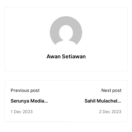
Awan Setiawan
Previous post
Next post
Serunya Media
Sahil Mulachela:
Training di Sarang
Kenapa Takut
1 Dec 2023
2 Dec 2023
Satria Muda
Ngomong?