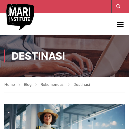
DESTINASI
Home
Blog
Rekomendasi
Destinasi