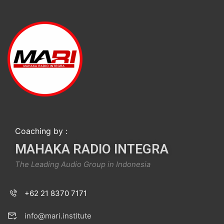
Coaching by :
MAHAKA RADIO INTEGRA
The Leading Audio Group in Indonesia
+62 21 8370 7171
info@mari.institute