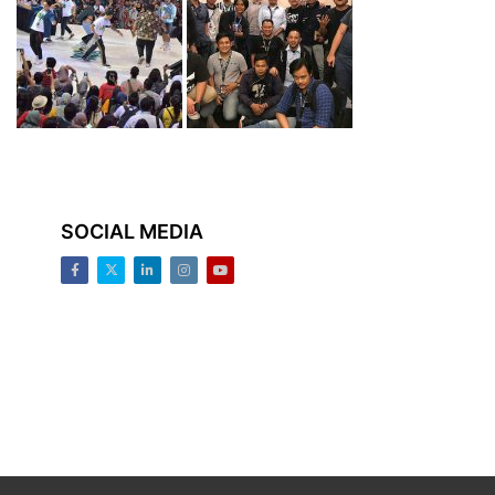
SOCIAL MEDIA
Facebook
Twitter
LinkedIn
Instagram
Youtube