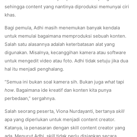
sehingga content yang nantinya diproduksi memunyai ciri
khas.
Bagi pemula, Adhi masih menemukan banyak kendala
untuk memulai bagaimana memproduksi sebuah konten.
Salah satu alasannya adalah keterbatasan alat yang
digunakan. Misalnya, kecanggihan kamera atau software
untuk mengedit video atau foto. Adhi tidak setuju jika dua
hal itu menjadi penghalang.
“Semua ini bukan soal kamera sih. Bukan juga
what
tapi
how
. Bagaimana ide kreatif dan konten kita punya
perbedaan,” sergahnya.
Salah seorang peserta, Viona Nurdayanti, bertanya
skill
apa yang diperlukan untuk menjadi content creator.
Katanya, ia penasaran dengan skill content creator yang
ada. Menurut Adhi,
skill
tidak perlu disiapkan secara