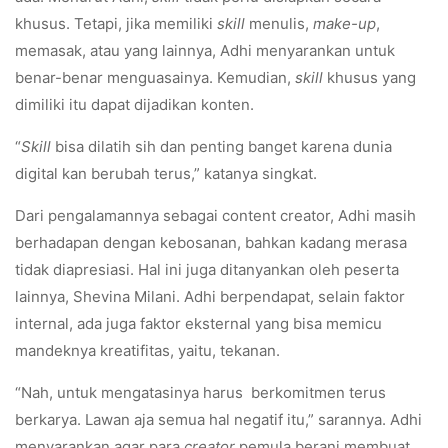
khusus. Tetapi, jika memiliki
skill
menulis,
make-up
,
memasak, atau yang lainnya, Adhi menyarankan untuk
benar-benar menguasainya. Kemudian,
skill
khusus yang
dimiliki itu dapat dijadikan konten.
“
Skill
bisa dilatih sih dan penting banget karena dunia
digital kan berubah terus,” katanya singkat.
Dari pengalamannya sebagai content creator, Adhi masih
berhadapan dengan kebosanan, bahkan kadang merasa
tidak diapresiasi. Hal ini juga ditanyankan oleh peserta
lainnya, Shevina Milani. Adhi berpendapat, selain faktor
internal, ada juga faktor eksternal yang bisa memicu
mandeknya kreatifitas, yaitu, tekanan.
“Nah, untuk mengatasinya harus berkomitmen terus
berkarya. Lawan aja semua hal negatif itu,” sarannya. Adhi
menyarankan agar para
creator
pemula berani membuat