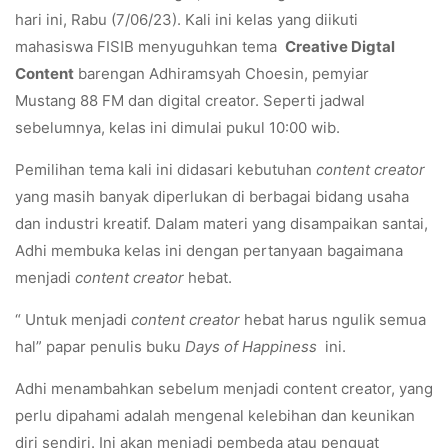
hari ini, Rabu (7/06/23). Kali ini kelas yang diikuti
mahasiswa FISIB menyuguhkan tema
Creative Digtal
Content
barengan Adhiramsyah Choesin, pemyiar
Mustang 88 FM dan digital creator. Seperti jadwal
sebelumnya, kelas ini dimulai pukul 10:00 wib.
Pemilihan tema kali ini didasari kebutuhan
content creator
yang masih banyak diperlukan di berbagai bidang usaha
dan industri kreatif. Dalam materi yang disampaikan santai,
Adhi membuka kelas ini dengan pertanyaan bagaimana
menjadi
content creator
hebat.
“ Untuk menjadi
content creator
hebat harus ngulik semua
hal” papar penulis buku
Days of Happiness
ini.
Adhi menambahkan sebelum menjadi content creator, yang
perlu dipahami adalah mengenal kelebihan dan keunikan
diri sendiri. Ini akan menjadi pembeda atau penguat