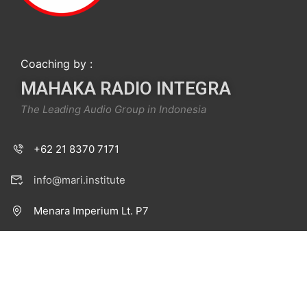
Coaching by :
MAHAKA RADIO INTEGRA
The Leading Audio Group in Indonesia
+62 21 8370 7171
info@mari.institute
Menara Imperium Lt. P7