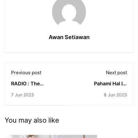
Awan Setiawan
Previous post
Next post
RADIO : The
Pahami Hal Ini
Mesmerizing Music
Sebelum Kamu
7 Jun 2023
8 Jun 2023
Menjadi Newscaster
You may also like