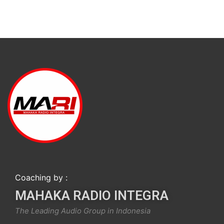
Coaching by :
MAHAKA RADIO INTEGRA
The Leading Audio Group in Indonesia