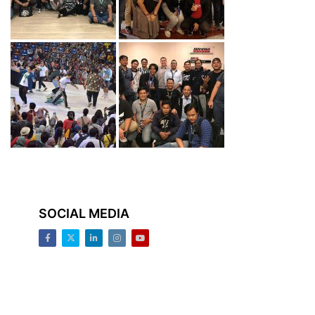
SOCIAL MEDIA
Facebook
Twitter
LinkedIn
Instagram
Youtube